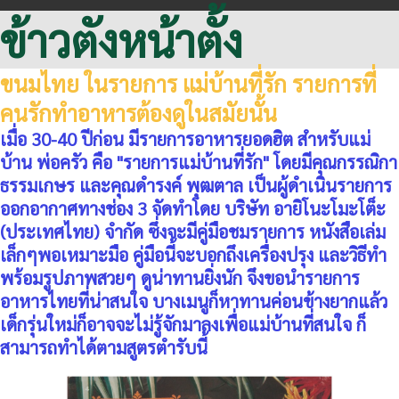
ข้าวตังหน้าตั้ง
ขนมไทย ในรายการ แม่บ้านที่รัก รายการที่
คนรักทำอาหารต้องดูในสมัยนั้น
เมื่อ 30-40 ปีก่อน มีรายการอาหารยอดฮิต สำหรับแม่
บ้าน พ่อครัว คือ "
รายการแม่บ้านที่รัก
" โดยมีคุณกรรณิกา
ธรรมเกษร และคุณดำรงค์ พุฒตาล เป็นผู้ดำเนินรายการ
ออกอากาศทางช่อง 3 จัดทำโดย บริษัท อายิโนะโมะโต็ะ
(ประเทศไทย) จำกัด ซึ่งจะมีคู่มือชมรายการ หนังสือเล่ม
เล็กๆพอเหมาะมือ คู่มือนี้จะบอกถึงเครื่องปรุง และวิธีทำ
พร้อมรูปภาพสวยๆ ดูน่าทานยิ่งนัก จึงขอนำรายการ
อาหารไทยที่น่าสนใจ บางเมนูก็หาทานค่อนข้างยากแล้ว
เด็กรุ่นใหม่ก็อาจจะไม่รู้จักมาลงเพื่อแม่บ้านที่สนใจ ก็
สามารถทำได้ตามสูตรตำรับนี้