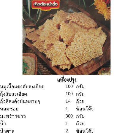
เครื่องปรุง
100
หมูเนื้อแดงสับละเอียด
กรัม
100
กุ้งสับละเอียด
กรัม
1/4
ถั่วลิสงคั่งป่นหยาบๆ
ถ้วย
1
หอมซอย
ช้อนโต๊ะ
300
มะพร้าวขาว
กรัม
1
น้ำ
ถ้วย
2
น้ำตาล
ช้อนโต๊ะ