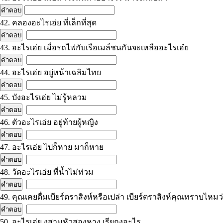
42. คลองอะไรเอ่ย ที่เล็กที่สุด
43. อะไรเอ่ย เมื่อรถไฟกับเรือเมล์ชนกันจะเหลืออะไรเอ๋ย
44. อะไรเอ่ย อยู่หน้าเฉลิมไทย
45. บังอะไรเอ่ย ไม่รู้หลวม
46. ตัวอะไรเอ่ย อยู่ท้ายผู้หญิง
47. อะไรเอ่ย ไปก็หาย มาก็หาย
48. วัดอะไรเอ่ย ที่น้ำไม่ท่วม
49. คุณเคยดื่มเบียร์ตราสิงห์หรือเปล่า เบียร์ตราสิงห์คุณทราบไหมว
50. อะไรเอ่ย งูสามหัวสองหาง เรียกงูอะไร