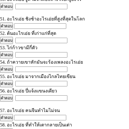
51. อะไรเอ่ย ชิงช้าอะไรเอ่ยที่สูงที่สุดในโลก
52. ต้นอะไรเอ่ย ที่เก่าแก่ที่สุด
53. ไก่ก้าวขามีกี่ตัว
54. ถ้าควายเขาหักมันจะร้องเพลงอะไรเอ่ย
55. อะไรเอ่ย มาจากเมืองไกลไทยเขียน
56. อะไรเอ่ย ปี่แจ้งแขนงเดียว
57. อะไรเอ่ย คนจีนทำไมไม่จน
58. อะไรเอ่ย ที่ทำให้เตากลายเป็นเต่า