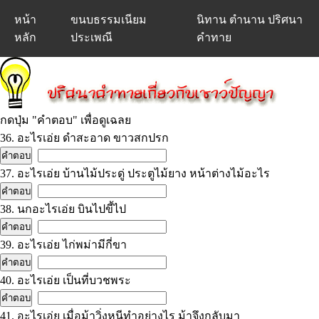
หน้า
ขนบธรรมเนียม
นิทาน ตำนาน ปริศนา
หลัก
ประเพณี
คำทาย
กดปุ่ม "คำตอบ" เพื่อดูเฉลย
36. อะไรเอ่ย ดำสะอาด ขาวสกปรก
37. อะไรเอ่ย บ้านไม้ประดู่ ประตูไม้ยาง หน้าต่างไม้อะไร
38. นกอะไรเอ่ย บินไปขี้ไป
39. อะไรเอ่ย ไก่พม่ามีกี่ขา
40. อะไรเอ่ย เป็นที่บวชพระ
41. อะไรเอ่ย เมื่อม้าวิ่งหนีทำอย่างไร ม้าจึงกลับมา