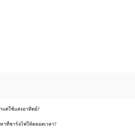
าแต่ใช้แสงอาทิตย์?
อยหาที่ชาร์จไฟให้ตลอดเวลา?