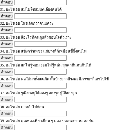
31. อะไรเอ่ย แม่ไม่ใช่แม่แต่เลี้ยงคนได้
32. อะไรเอ่ย ใครเล็กกว่าคนแคระ
33. อะไรเอ่ย สีอะไรที่คนดูแล้วชอบใจหัวเราะ
34. อะไรเอ่ย แข็งกว่าเพชร แต่บางทีก็เหมือนขี้ผึ้งลนไฟ
35. อะไรเอ่ย สุกไม่รู้หอม งอมไม่รู้หล่น สุกคาต้นคนกินได้
36. อะไรเอ่ย พ่อให้มาตั้งแต่เกิด สั้นบ้างยาวบ้างพอมีภรรยาก็เอาไปใช้
37. อะไรเอ่ย รูเดียวอยู่ใต้สองรู สองรูอยู่ใต้สองลูก
38. อะไรเอ่ย มาหล้าไปก่อน
39. อะไรเอ่ย คุณทองเที่ยวเยี่ยม ๆ มอง ๆ หล่นจากหอคอย่น