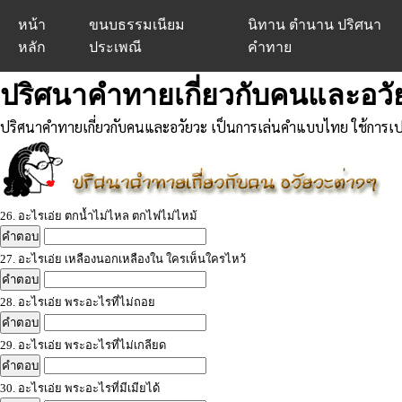
หน้า
ขนบธรรมเนียม
นิทาน ตำนาน ปริศนา
หลัก
ประเพณี
คำทาย
ปริศนาคำทายเกี่ยวกับคนและอวั
ปริศนาคำทายเกี่ยวกับคนและอวัยวะ เป็นการเล่นคำแบบไทย ใช้การ
26. อะไรเอ่ย ตกน้ำไม่ไหล ตกไฟไม่ไหม้
27. อะไรเอ่ย เหลืองนอกเหลืองใน ใครเห็นใครไหว้
28. อะไรเอ่ย พระอะไรที่ไม่ถอย
29. อะไรเอ่ย พระอะไรที่ไม่เกลียด
30. อะไรเอ่ย พระอะไรที่มีเมียได้