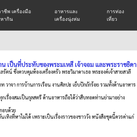
าชีพ เครื่องมือ
อาหารและ
การท่อง
หากิน
เครื่องนุ่งห่ม
เที่ยว
ทยาน เป็นที่ประทับของพระมเหสี เจ้าจอม และพระราชธิดา
รัตน์ ซึ่งควบคุมห้องเครื่องครัว พระวิมาดาเธอ พระองค์เจ้าสายสวลี
รยาท วาจา การบ้านการเรือน งานศิลปะ เย็บปักถักร้อย รวมทั้งด้านอาหาร
ุกเรื่องสมเป็นกุลสตรี ด้านอาหารถือได้ว่าสืบทอดท่านย่ามาอย่าง
ะกอบด้วย
นเทิงที่หาไม่ได้ เพราะเป็นเรื่องราวของชาววัง หนังสือชุดนี้ควรค่าแก่