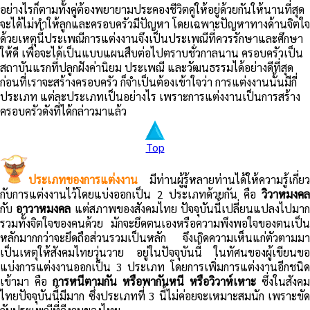
อย่างไรก็ตามทั้งคู่ต้องพยายามประคองชีวิตคู่ให้อยู่ด้วยกันให้นานที่สุด
จะได้ไม่ทำให้ลูกและครอบครัวมีปัญหา โดยเฉพาะปัญหาทางด้านจิตใจ
ด้วยเหตุนี้ประเพณีการแต่งงานจึงเป็นประเพณีที่ควรรักษาและศึกษา
ให้ดี เพื่อจะได้เป็นแบบแผนสืบต่อไปตราบชั่วกาลนาน ครอบครัวเป็น
สถาบันแรกที่ปลูกฝังค่านิยม ประเพณี และวัฒนธรรมได้อย่างดีที่สุด
ก่อนที่เราจะสร้างครอบครัว ก็จำเป็นต้องเข้าใจว่า การแต่งงานนั้นมีกี่
ประเภท แต่ละประเภทเป็นอย่างไร เพราะการแต่งงานเป็นการสร้าง
ครอบครัวดังที่ได้กล่าวมาแล้ว
Top
ประเภทของการแต่งงาน
มีท่านผู้รู้หลายท่านได้ให้ความรู้เกี่ยว
กับการแต่งงานไว้โดยแบ่งออกเป็น 2 ประเภทด้วยกัน คือ
วิวาหมงคล
กับ
อาวาหมงคล
แต่สภาพของสังคมไทย ปัจจุบันนี้เปลี่ยนแปลงไปมา
รวมทั้งจิตใจของคนด้วย มักจะยึดตนเองหรือความพึงพอใจของตนเป็น
หลักมากกว่าจะยึดถือส่วนรวมเป็นหลัก จึงเกิดความเห็นแก่ตัวตามมา
เป็นเหตุให้สังคมไทยวุ่นวาย อยู่ในปัจจุบันนี้ ในทัศนของผู้เขียนขอ
แบ่งการแต่งงานออกเป็น 3 ประเภท โดยการเพิ่มการแต่งงานอีกชนิด
เข้ามา คือ
การหนีตามกัน หรือพากันหนี หรือวิวาห์เหาะ
ซึ่งในสังคม
ไทยปัจจุบันนี้มีมาก ซึ่งประเภทที่ 3 นี้ไม่ค่อยจะเหมาะสมนัก เพราะขัด