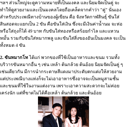
ฯลฯ ส่วนใหญ่จะดูความหมายที่เป็นมงคล และนิยมจัดเป็นคู่ จะ
ทำให้ดูสวยงามและเป็นมงคลโดยถือเคล็ดจากคำว่า "คู่" นั่นเอง
สำหรับประเพณีทางบ้านของผู้เขียน คือ จังหวัดกาฬสินธุ์ ขันใส่
สินสอดจะแยกเป็น 2 ขัน คือขันใส่เงิน ซึ่งจะมีเงินค่าน้ำนม จะห่อ
หรือใส่ถุงก็ได้ 49 บาท กับขันใส่ทองหรือสร้อยกำไล และแหวน
หมั้น รวมกับขันใส่หมากพลู และขันใส่สิ่งของอันเป็นมงคล จะเป็น
ทั้งหมด 4 ขัน
2. ขันหมากโท
ได้แก่ พวกของที่ใช้เป็นอาหารและขนม รวมทั้ง
บริวารขันหมากอื่น ๆ เช่น เหล้า ต้นกล้วย ต้นอ้อย นิยมจัดเป็นคู่ ๆ
เช่นเดียวกัน มีการนำกระดาษสีแดงมาประดับตกแต่งให้สวยงาม
แต่ประเพณีบางแห่งก็จะไม่เอาอาหารซึ่งอาจจะเป็นหมูสามชั้น
และขนมที่ใช้ในงานแต่งงาน เพราะเอาความสะดวกจะไม่ค่อย
เคร่งนัก แต่ที่ขาดไม่ได้คือเหล้า ต้นกล้วย และต้นอ้อย