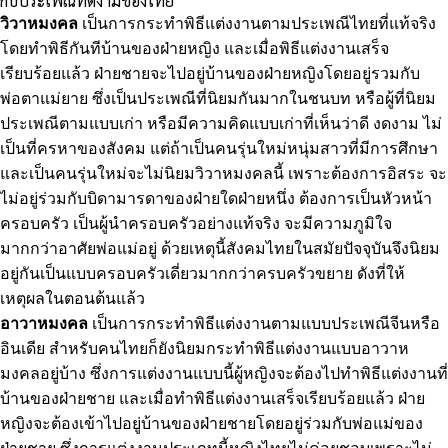
กับประเพณีที่ดีงามของไทย
วิวาหมงคล
เป็นการกระทำพิธีแต่งงานตามประเพณีไทยที่แท้จริง
โดยทำพิธีกันทีบ้านของฝ่ายหญิง และเมื่อพิธีแต่งงานเสร็จ
เรียบร้อยแล้ว ฝ่ายชายจะไปอยู่บ้านของฝ่ายหญิงโดยอยู่รวมกับ
พ่อตาแม่ยาย ซึ่งเป็นประเพณีที่นิยมกันมากในชนบท หรือผู้ที่นิยม
ประเพณีตามแบบเก่า หรือมีความคิดแบบเก่าที่เห็นว่าดี งดงาม ไม่
เป็นที่ครหาของสังคม แต่ถ้าเป็นคนรุ่นใหม่หนุ่มสาวที่มีการศึกษา
และเป็นคนรุ่นใหม่จะไม่นิยมวิวาหมงคลนี้ เพราะต้องการอิสระ จะ
ไม่อยู่ร่วมกับบิดามารดาของฝ่ายใดฝ่ายหนึ่ง ต้องการเป็นหัวหน้า
ครอบครัว เป็นผู้นำครอบครัวอย่างแท้จริง จะมีความภูมิใจ
มากกว่าอาศัยพ่อแม่อยู่ ด้วยเหตุนี้สังคมไทยในสมัยปัจจุบันจึงนิยม
อยู่กันเป็นแบบครอบครัวเดี่ยวมากกว่าครบครัวขยาย ดังที่ให้
เหตุผลในตอนต้นแล้ว
อาวาหมงคล
เป็นการกระทำพิธีแต่งงานตามแบบประเพณีจีนหรือ
อินเดีย สำหรับคนไทยก็ยังนิยมกระทำพิธีแต่งงานแบบอาวาห
มงคลอยู่บ้าง ซึ่งการแต่งงานแบบนี้ผู้หญิงจะต้องไปทำพิธีแต่งงานที่
บ้านของฝ่ายชาย และเมื่อทำพิธีแต่งงานเสร็จเรียบร้อยแล้ว ฝ่าย
หญิงจะต้องเข้าไปอยู่บ้านของฝ่ายชายโดยอยู่ร่วมกับพ่อแม่ของ