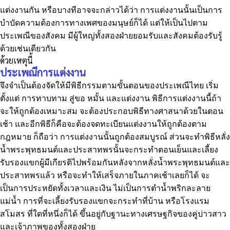
แต่งงานกัน หรือบางทีอาจจะกล่าวได้ว่า การแต่งงานนั้นเป็นการ
บำบัดความต้องการทางเพศของมนุษย์ก็ได้ แต่ให้เป็นไปตาม
ประเพณีของสังคม มีผู้ใหญ่ทั้งสองฝ่ายยอมรับและสังคมต้องรับรู้
ด้วยเช่นเดียวกัน
ด้วยเหตุนี้
ประเพณีการแต่งงาน
จึงจำเป็นต้องจัดให้มีพิธีกรรมตามขั้นตอนของประเพณีไทย เริ่ม
ตั้งแต่ การทาบทาม สู่ขอ หมั้น และแต่งงาน พิธีการแต่งงานนี้ถ้า
จะให้ถูกต้องเหมาะสม จะต้องประกอบพิธีทางศาสนาด้วยในตอน
เช้า และอีกพิธีก็คือจะต้องจดทะเบียนแต่งงานให้ถูกต้องตาม
กฎหมาย ก็ถือว่า การแต่งงานนั้นถูกต้องสมบูรณ์ ส่วนจะทำพิธีหลั่ง
น้ำพระพุทธมนต์และประสาทพรนั้นจะกระทำตอนเย็นและเลี้ยง
รับรองแขกผู้มีเกียรติไปพร้อมกันหลังจากหลั่งน้ำพระพุทธมนต์และ
ประสาทพรแล้ว หรือจะทำให้เสร็จภายในภาคเช้าเลยก็ได้ จะ
เป็นการประหยัดทั้งเวลาและเงิน ไม่เป็นการตำน้ำพริกละลาย
แม่น้ำ การที่จะเลี้ยงรับรองแขกจะกระทำที่บ้าน หรือโรงแรม
สโมสร ที่ใดที่หนึ่งก็ได้ ขึ้นอยู่กับฐานะทางเศรษฐกิจของคู่บ่าวสาว
และเจ้าภาพของทั้งสองฝ่าย